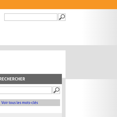
Recherche
FORMULAIRE DE
RECHERCHE
RECHERCHER
Voir tous les mots-clés