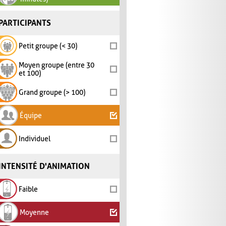
PARTICIPANTS
Petit groupe (< 30)
Moyen groupe (entre 30
et 100)
Grand groupe (> 100)
Équipe
Individuel
INTENSITÉ D'ANIMATION
Faible
Moyenne