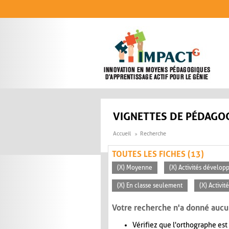
Aller au contenu principal
VIGNETTES DE PÉDAGOG
Accueil
Recherche
TOUTES LES FICHES (13)
(X) Moyenne
(X) Activités dévelop
(X) En classe seulement
(X) Activit
Votre recherche n'a donné aucu
Vérifiez que l'orthographe est