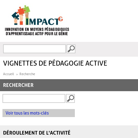
Aller au contenu principal
Recherche
FORMULAIRE DE
RECHERCHE
VIGNETTES DE PÉDAGOGIE ACTIVE
Accueil
Recherche
RECHERCHER
Voir tous les mots-clés
DÉROULEMENT DE L'ACTIVITÉ