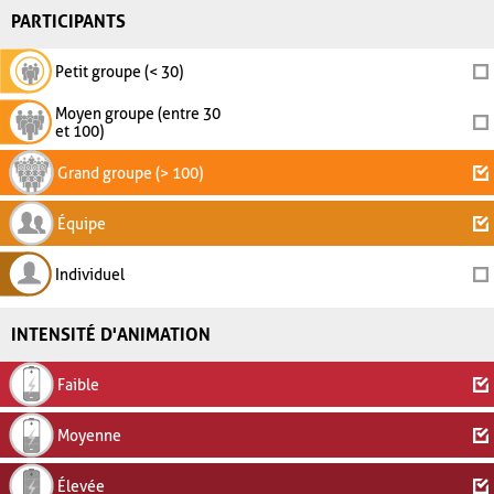
PARTICIPANTS
Petit groupe (< 30)
Moyen groupe (entre 30
et 100)
Grand groupe (> 100)
Équipe
Individuel
INTENSITÉ D'ANIMATION
Faible
Moyenne
Élevée