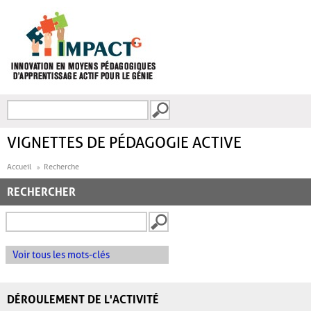
Aller au contenu principal
Recherche
FORMULAIRE DE
RECHERCHE
VIGNETTES DE PÉDAGOGIE ACTIVE
Accueil
Recherche
RECHERCHER
Voir tous les mots-clés
DÉROULEMENT DE L'ACTIVITÉ