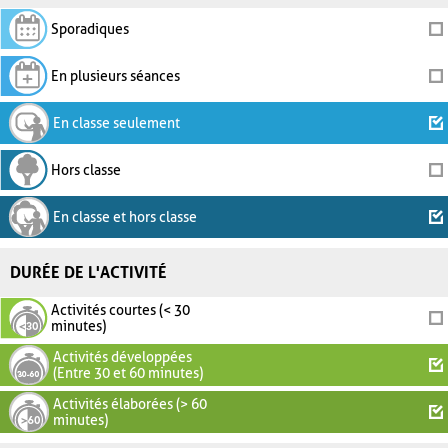
Sporadiques
En plusieurs séances
En classe seulement
Hors classe
En classe et hors classe
DURÉE DE L'ACTIVITÉ
Activités courtes (< 30
minutes)
Activités développées
(Entre 30 et 60 minutes)
Activités élaborées (> 60
minutes)