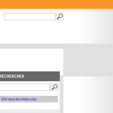
Recherche
FORMULAIRE DE
RECHERCHE
RECHERCHER
Voir tous les mots-clés