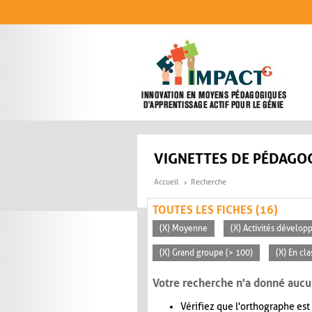
Aller au contenu principal
VIGNETTES DE PÉDAGOG
Accueil
Recherche
TOUTES LES FICHES (16)
(X) Moyenne
(X) Activités dévelop
(X) Grand groupe (> 100)
(X) En cla
Votre recherche n'a donné aucu
Vérifiez que l'orthographe est