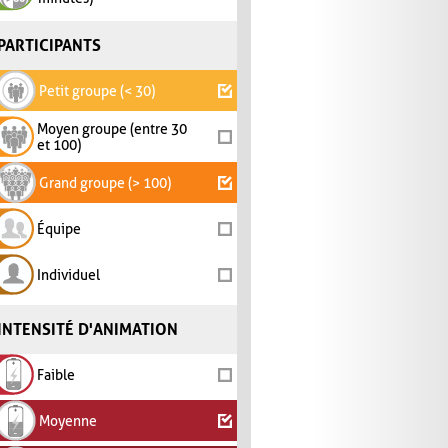
PARTICIPANTS
Petit groupe (< 30)
Moyen groupe (entre 30
et 100)
Grand groupe (> 100)
Équipe
Individuel
INTENSITÉ D'ANIMATION
Faible
Moyenne