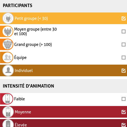
PARTICIPANTS
Petit groupe (< 30)
Moyen groupe (entre 30
et 100)
Grand groupe (> 100)
Équipe
Individuel
INTENSITÉ D'ANIMATION
Faible
Moyenne
Élevée