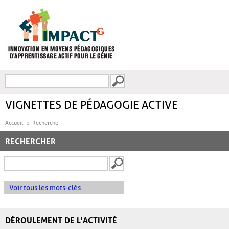
Aller au contenu principal
Recherche
FORMULAIRE DE
RECHERCHE
VIGNETTES DE PÉDAGOGIE ACTIVE
Accueil
Recherche
RECHERCHER
Voir tous les mots-clés
DÉROULEMENT DE L'ACTIVITÉ