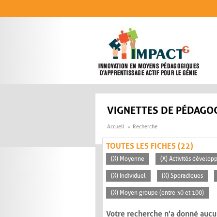
Aller au contenu principal
VIGNETTES DE PÉDAGOG
Accueil
Recherche
TOUTES LES FICHES (22)
(X) Moyenne
(X) Activités dévelop
(X) Individuel
(X) Sporadiques
(X) Moyen groupe (entre 30 et 100)
Votre recherche n'a donné aucu