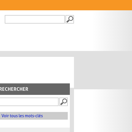
Recherche
FORMULAIRE DE
RECHERCHE
RECHERCHER
Voir tous les mots-clés