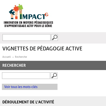
Aller au contenu principal
Recherche
FORMULAIRE DE
RECHERCHE
VIGNETTES DE PÉDAGOGIE ACTIVE
Accueil
Recherche
RECHERCHER
Voir tous les mots-clés
DÉROULEMENT DE L'ACTIVITÉ