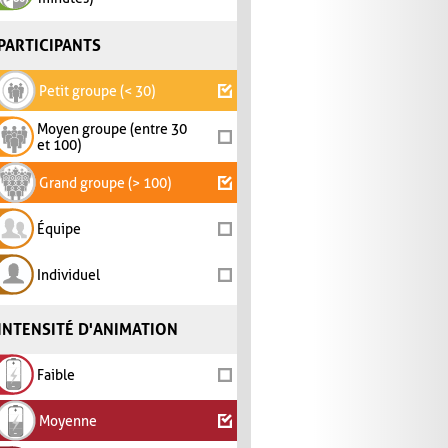
PARTICIPANTS
Petit groupe (< 30)
Moyen groupe (entre 30
et 100)
Grand groupe (> 100)
Équipe
Individuel
INTENSITÉ D'ANIMATION
Faible
Moyenne