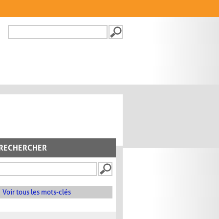
Recherche
FORMULAIRE DE
RECHERCHE
RECHERCHER
Voir tous les mots-clés