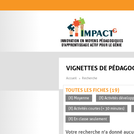
Aller au contenu principal
VIGNETTES DE PÉDAGOG
Accueil
Recherche
TOUTES LES FICHES (19)
(X) Moyenne
(X) Activités dévelop
(X) Activités courtes (< 30 minutes)
(X) En classe seulement
Votre recherche n'a donné aucu