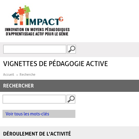
Aller au contenu principal
Recherche
FORMULAIRE DE
RECHERCHE
VIGNETTES DE PÉDAGOGIE ACTIVE
Accueil
Recherche
RECHERCHER
Voir tous les mots-clés
DÉROULEMENT DE L'ACTIVITÉ