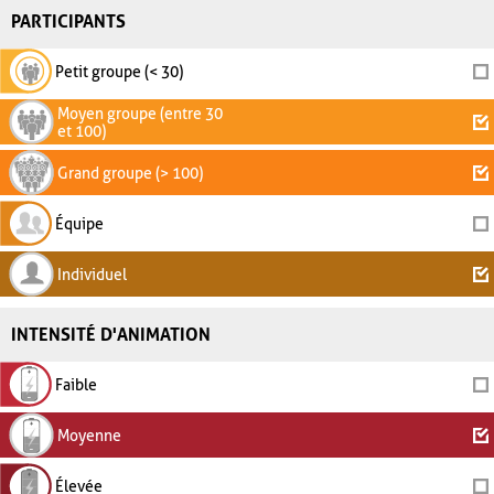
PARTICIPANTS
Petit groupe (< 30)
Moyen groupe (entre 30
et 100)
Grand groupe (> 100)
Équipe
Individuel
INTENSITÉ D'ANIMATION
Faible
Moyenne
Élevée