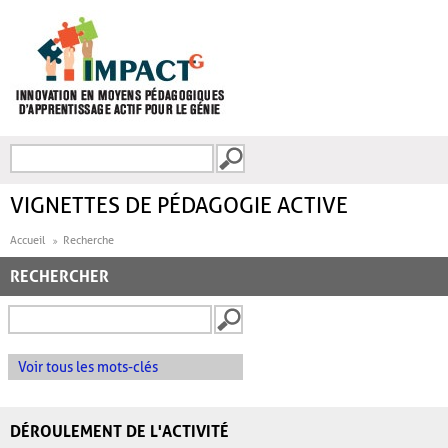
Aller au contenu principal
Recherche
FORMULAIRE DE
RECHERCHE
VIGNETTES DE PÉDAGOGIE ACTIVE
Accueil
Recherche
RECHERCHER
Voir tous les mots-clés
DÉROULEMENT DE L'ACTIVITÉ