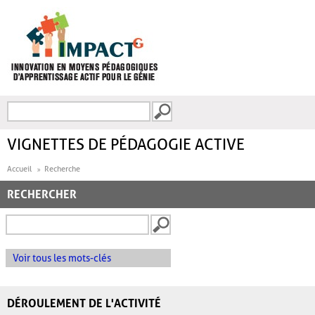
Aller au contenu principal
Recherche
FORMULAIRE DE
RECHERCHE
VIGNETTES DE PÉDAGOGIE ACTIVE
Accueil
Recherche
RECHERCHER
Voir tous les mots-clés
DÉROULEMENT DE L'ACTIVITÉ