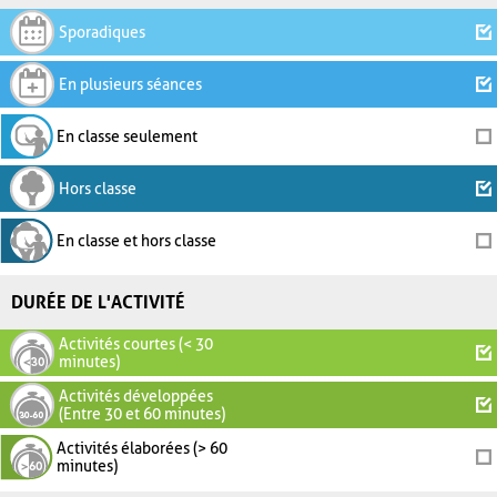
Sporadiques
En plusieurs séances
En classe seulement
Hors classe
En classe et hors classe
DURÉE DE L'ACTIVITÉ
Activités courtes (< 30
minutes)
Activités développées
(Entre 30 et 60 minutes)
Activités élaborées (> 60
minutes)