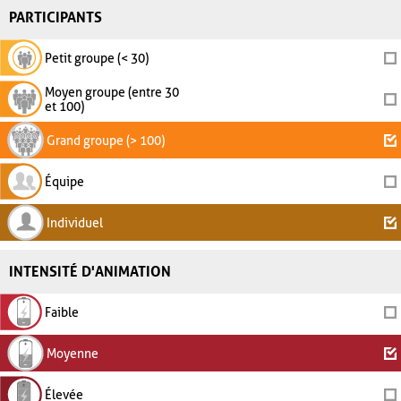
PARTICIPANTS
Petit groupe (< 30)
Moyen groupe (entre 30
et 100)
Grand groupe (> 100)
Équipe
Individuel
INTENSITÉ D'ANIMATION
Faible
Moyenne
Élevée