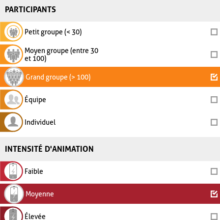
PARTICIPANTS
Petit groupe (< 30)
Moyen groupe (entre 30
et 100)
Grand groupe (> 100)
Équipe
Individuel
INTENSITÉ D'ANIMATION
Faible
Moyenne
Élevée