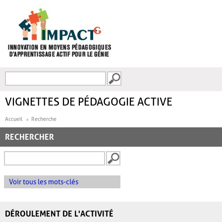
Aller au contenu principal
Recherche
FORMULAIRE DE
RECHERCHE
VIGNETTES DE PÉDAGOGIE ACTIVE
Accueil
Recherche
RECHERCHER
Voir tous les mots-clés
DÉROULEMENT DE L'ACTIVITÉ