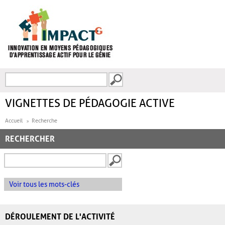
Aller au contenu principal
Recherche
FORMULAIRE DE
RECHERCHE
VIGNETTES DE PÉDAGOGIE ACTIVE
Accueil
Recherche
RECHERCHER
Voir tous les mots-clés
DÉROULEMENT DE L'ACTIVITÉ