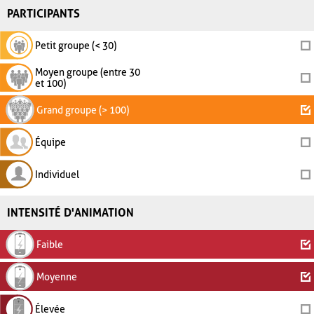
PARTICIPANTS
Petit groupe (< 30)
Moyen groupe (entre 30
et 100)
Grand groupe (> 100)
Équipe
Individuel
INTENSITÉ D'ANIMATION
Faible
Moyenne
Élevée