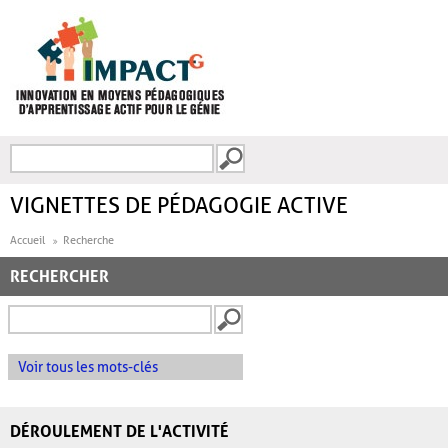
Aller au contenu principal
Recherche
FORMULAIRE DE
RECHERCHE
VIGNETTES DE PÉDAGOGIE ACTIVE
Accueil
Recherche
RECHERCHER
Voir tous les mots-clés
DÉROULEMENT DE L'ACTIVITÉ