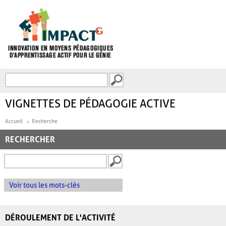
Aller au contenu principal
Recherche
FORMULAIRE DE
RECHERCHE
VIGNETTES DE PÉDAGOGIE ACTIVE
Accueil
Recherche
RECHERCHER
Voir tous les mots-clés
DÉROULEMENT DE L'ACTIVITÉ