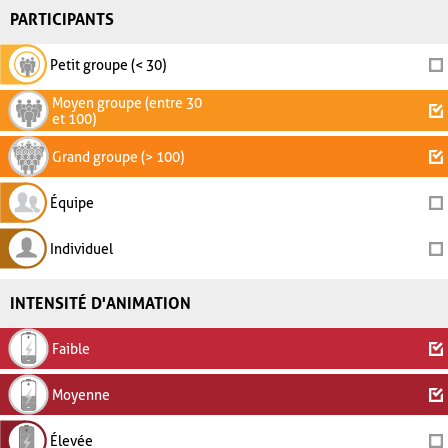
PARTICIPANTS
Petit groupe (< 30)
Moyen groupe (entre 30
et 100)
Grand groupe (> 100)
Équipe
Individuel
INTENSITÉ D'ANIMATION
Faible
Moyenne
Élevée