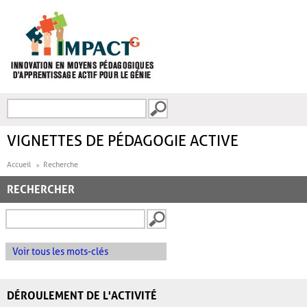
Aller au contenu principal
Recherche
FORMULAIRE DE
RECHERCHE
VIGNETTES DE PÉDAGOGIE ACTIVE
Accueil
Recherche
RECHERCHER
Voir tous les mots-clés
DÉROULEMENT DE L'ACTIVITÉ