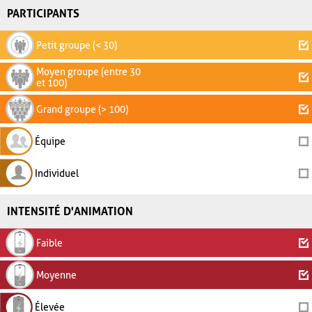
PARTICIPANTS
Petit groupe (< 30)
Moyen groupe (entre 30
et 100)
Grand groupe (> 100)
Équipe
Individuel
INTENSITÉ D'ANIMATION
Faible
Moyenne
Élevée