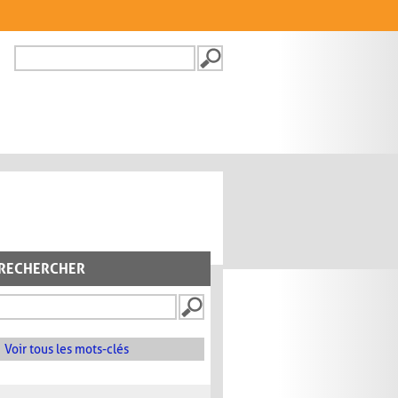
Recherche
FORMULAIRE DE
RECHERCHE
RECHERCHER
Voir tous les mots-clés