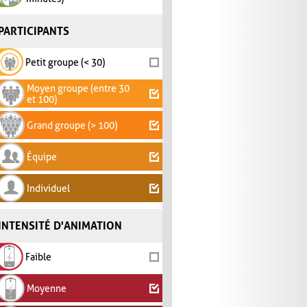
PARTICIPANTS
Petit groupe (< 30)
Moyen groupe (entre 30
et 100)
Grand groupe (> 100)
Équipe
Individuel
INTENSITÉ D'ANIMATION
Faible
Moyenne