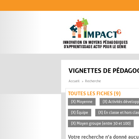
Aller au contenu principal
VIGNETTES DE PÉDAGOG
Accueil
Recherche
TOUTES LES FICHES (9)
(X) Moyenne
(X) Activités dévelop
(X) Équipe
(X) En classe et hors cla
(X) Moyen groupe (entre 30 et 100)
Votre recherche n'a donné aucu