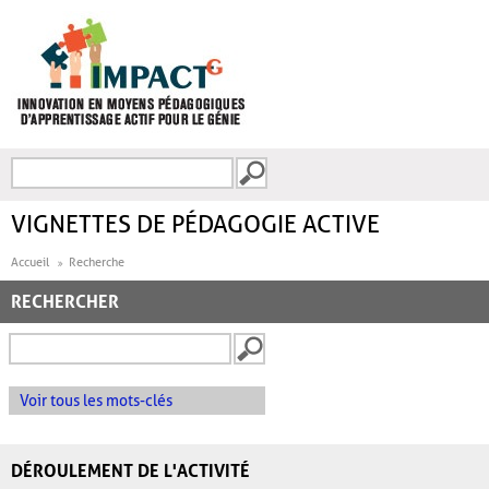
Aller au contenu principal
Recherche
FORMULAIRE DE
RECHERCHE
VIGNETTES DE PÉDAGOGIE ACTIVE
Accueil
Recherche
RECHERCHER
Voir tous les mots-clés
DÉROULEMENT DE L'ACTIVITÉ