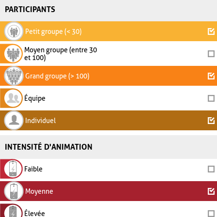
PARTICIPANTS
Petit groupe (< 30)
Moyen groupe (entre 30
et 100)
Grand groupe (> 100)
Équipe
Individuel
INTENSITÉ D'ANIMATION
Faible
Moyenne
Élevée