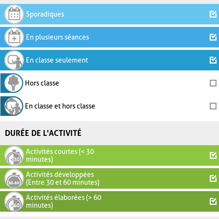
Sporadiques
En plusieurs séances
En classe seulement
Hors classe
En classe et hors classe
DURÉE DE L'ACTIVITÉ
Activités courtes (< 30
minutes)
Activités développées
(Entre 30 et 60 minutes)
Activités élaborées (> 60
minutes)