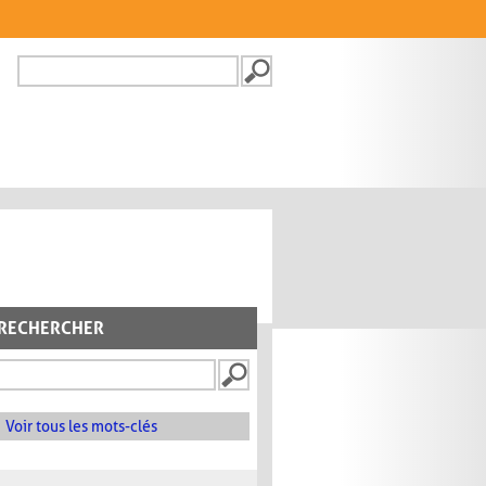
Recherche
FORMULAIRE DE
RECHERCHE
RECHERCHER
Voir tous les mots-clés