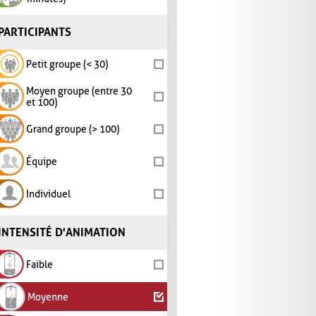
PARTICIPANTS
Petit groupe (< 30)
Moyen groupe (entre 30
et 100)
Grand groupe (> 100)
Équipe
Individuel
INTENSITÉ D'ANIMATION
Faible
Moyenne