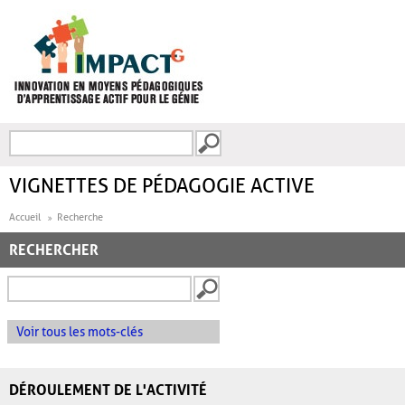
Aller au contenu principal
Recherche
FORMULAIRE DE
RECHERCHE
VIGNETTES DE PÉDAGOGIE ACTIVE
Accueil
Recherche
RECHERCHER
Voir tous les mots-clés
DÉROULEMENT DE L'ACTIVITÉ