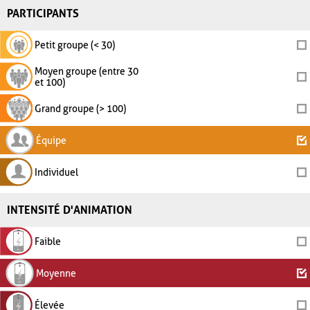
PARTICIPANTS
Petit groupe (< 30)
Moyen groupe (entre 30
et 100)
Grand groupe (> 100)
Équipe
Individuel
INTENSITÉ D'ANIMATION
Faible
Moyenne
Élevée