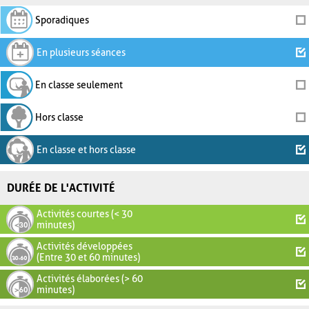
Sporadiques
En plusieurs séances
En classe seulement
Hors classe
En classe et hors classe
DURÉE DE L'ACTIVITÉ
Activités courtes (< 30
minutes)
Activités développées
(Entre 30 et 60 minutes)
Activités élaborées (> 60
minutes)