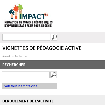
Aller au contenu principal
Recherche
FORMULAIRE DE
RECHERCHE
VIGNETTES DE PÉDAGOGIE ACTIVE
Accueil
Recherche
RECHERCHER
Voir tous les mots-clés
DÉROULEMENT DE L'ACTIVITÉ