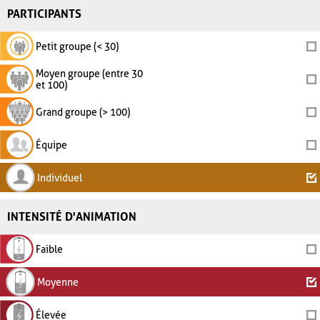
PARTICIPANTS
Petit groupe (< 30)
Moyen groupe (entre 30
et 100)
Grand groupe (> 100)
Équipe
Individuel
INTENSITÉ D'ANIMATION
Faible
Moyenne
Élevée