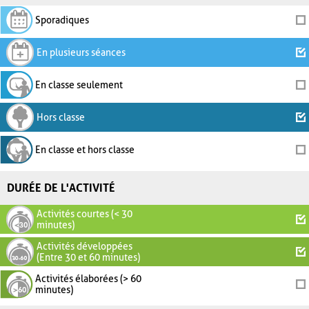
Sporadiques
En plusieurs séances
En classe seulement
Hors classe
En classe et hors classe
DURÉE DE L'ACTIVITÉ
Activités courtes (< 30
minutes)
Activités développées
(Entre 30 et 60 minutes)
Activités élaborées (> 60
minutes)