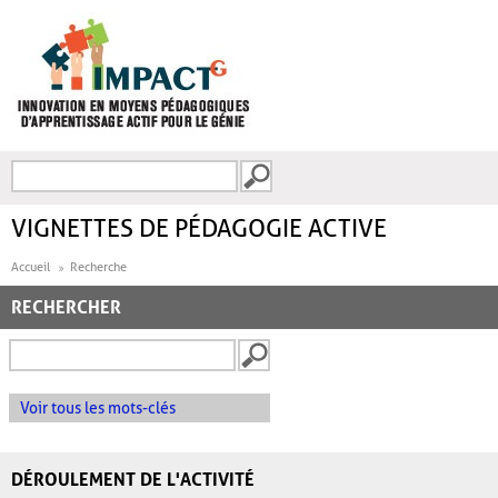
Aller au contenu principal
Recherche
FORMULAIRE DE
RECHERCHE
VIGNETTES DE PÉDAGOGIE ACTIVE
Accueil
Recherche
RECHERCHER
Voir tous les mots-clés
DÉROULEMENT DE L'ACTIVITÉ