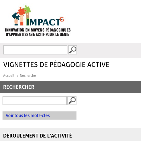
Aller au contenu principal
Recherche
FORMULAIRE DE
RECHERCHE
VIGNETTES DE PÉDAGOGIE ACTIVE
Accueil
Recherche
RECHERCHER
Voir tous les mots-clés
DÉROULEMENT DE L'ACTIVITÉ