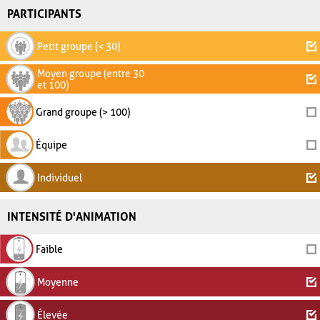
PARTICIPANTS
Petit groupe (< 30)
Moyen groupe (entre 30
et 100)
Grand groupe (> 100)
Équipe
Individuel
INTENSITÉ D'ANIMATION
Faible
Moyenne
Élevée