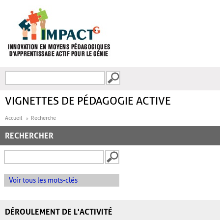
Aller au contenu principal
Recherche
FORMULAIRE DE
RECHERCHE
VIGNETTES DE PÉDAGOGIE ACTIVE
Accueil
Recherche
RECHERCHER
Voir tous les mots-clés
DÉROULEMENT DE L'ACTIVITÉ