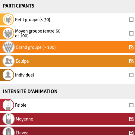
PARTICIPANTS
Petit groupe (< 30)
Moyen groupe (entre 30
et 100)
Grand groupe (> 100)
Équipe
Individuel
INTENSITÉ D'ANIMATION
Faible
Moyenne
Élevée