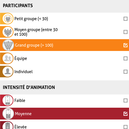
PARTICIPANTS
Petit groupe (< 30)
Moyen groupe (entre 30
et 100)
Grand groupe (> 100)
Équipe
Individuel
INTENSITÉ D'ANIMATION
Faible
Moyenne
Élevée