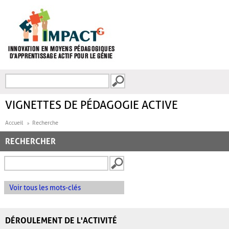
Aller au contenu principal
Recherche
FORMULAIRE DE
RECHERCHE
VIGNETTES DE PÉDAGOGIE ACTIVE
Accueil
Recherche
RECHERCHER
Voir tous les mots-clés
DÉROULEMENT DE L'ACTIVITÉ