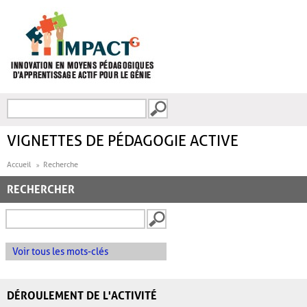
Aller au contenu principal
Recherche
FORMULAIRE DE
RECHERCHE
VIGNETTES DE PÉDAGOGIE ACTIVE
Accueil
Recherche
RECHERCHER
Voir tous les mots-clés
DÉROULEMENT DE L'ACTIVITÉ