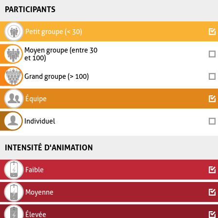
PARTICIPANTS
Petit groupe (< 30)
Moyen groupe (entre 30
et 100)
Grand groupe (> 100)
Équipe
Individuel
INTENSITÉ D'ANIMATION
Faible
Moyenne
Élevée