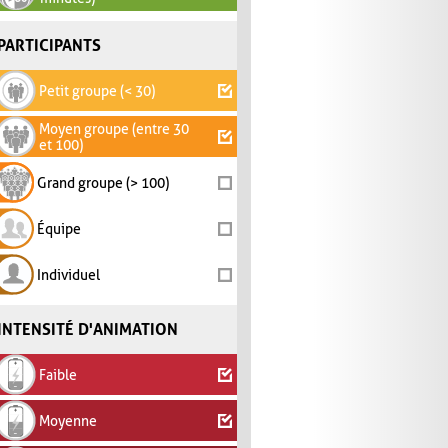
PARTICIPANTS
Petit groupe (< 30)
Moyen groupe (entre 30
et 100)
Grand groupe (> 100)
Équipe
Individuel
INTENSITÉ D'ANIMATION
Faible
Moyenne