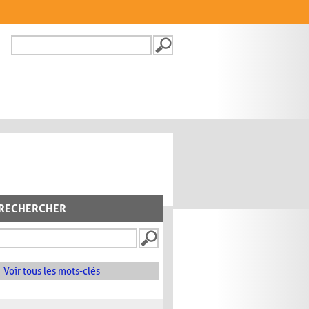
Recherche
FORMULAIRE DE
RECHERCHE
RECHERCHER
Voir tous les mots-clés