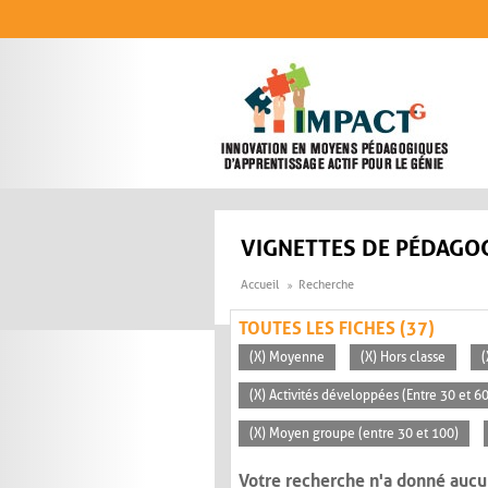
Aller au contenu principal
VIGNETTES DE PÉDAGOG
Accueil
Recherche
TOUTES LES FICHES (37)
(X) Moyenne
(X) Hors classe
(
(X) Activités développées (Entre 30 et 6
(X) Moyen groupe (entre 30 et 100)
Votre recherche n'a donné aucu