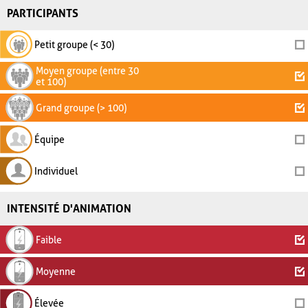
PARTICIPANTS
Petit groupe (< 30)
Moyen groupe (entre 30
et 100)
Grand groupe (> 100)
Équipe
Individuel
INTENSITÉ D'ANIMATION
Faible
Moyenne
Élevée