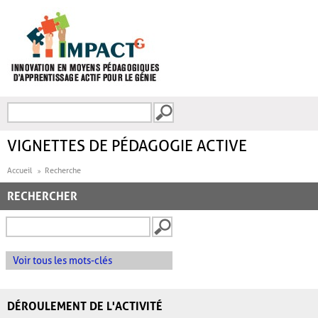
Aller au contenu principal
Recherche
FORMULAIRE DE
RECHERCHE
VIGNETTES DE PÉDAGOGIE ACTIVE
Accueil
Recherche
RECHERCHER
Voir tous les mots-clés
DÉROULEMENT DE L'ACTIVITÉ