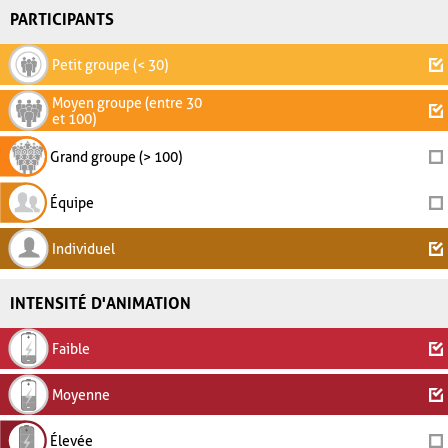
PARTICIPANTS
Petit groupe (< 30)
Moyen groupe (entre 30
et 100)
Grand groupe (> 100)
Équipe
Individuel
INTENSITÉ D'ANIMATION
Faible
Moyenne
Élevée