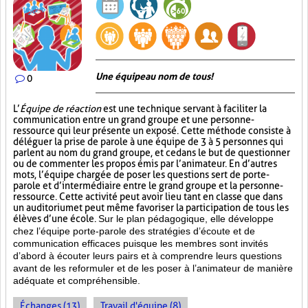
Une équipe au nom de tous!
0
L’
Équipe de réaction
est une technique servant à faciliter la
communication entre un grand groupe et une personne-
ressource qui leur présente un exposé. Cette méthode consiste à
déléguer la prise de parole à une équipe de 3 à 5 personnes qui
parlent au nom du grand groupe, et ce dans le but de questionner
ou de commenter les propos émis par l’animateur. En d’autres
mots, l’équipe chargée de poser les questions sert de porte-
parole et d’intermédiaire entre le grand groupe et la personne-
ressource. Cette activité peut avoir lieu tant en classe que dans
un auditorium et peut même favoriser la participation de tous les
élèves d’une école.
Sur le plan pédagogique, elle développe
chez l’équipe porte-parole des stratégies d’écoute et de
communication efficaces puisque les membres sont invités
d’abord à écouter leurs pairs et à comprendre leurs questions
avant de les reformuler et de les poser à l’animateur de manière
adéquate et compréhensible.
Échanges (13)
Travail d'équipe (8)