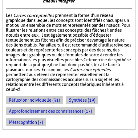
mieux l'intégrer
Les
Cartes conceptuelles
prennent la forme d’un réseau
graphique dans lequel les concepts sont identifiés chacun par un
mot ou un ensemble de mots et représentés par des nœuds. Pour
illustrer les relations entre ces concepts, des flèches lient les
nœuds entre eux. Il est également possible d’étiqueter
textuellement les flèches afin de préciser davantage la nature
des liens établis. Par ailleurs, il est recommandé d'utiliser diverses
couleurs et de représenter les concepts par des dessins, des
images, des graphiques ou des formules de sorte à rendre les
informations les plus visuelles possibles. Cet exercice de synthèse
requiert de la pratique, il ne faut donc pas hésiter à le faire à
plusieurs reprises. En somme, les
Cartes conceptuelles
permettent aux élèves de représenter visuellement la
cartographie des connaissances acquises sur un sujet et les
relations entre les différents concepts théoriques inhérents à
celui-ci.
Réflexion individuelle (31)
Synthèse (19)
Approfondissement des connaissances (17)
Métacognition (7)
PAGES