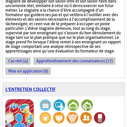
stagiaire de développer son savoir-être et son savoir-faire dans
un contexte réel, similaire à celui où il devra exercer son futur
métier. Le stagiaire a la chance d’être accompagné d’un
formateur qui guidera ses pas et qui veillera à l’outiller avec des
éléments et des savoirs nécessaires à l’accomplissement de la
tâche exigée, et ce en vue de le préparer à occuper un poste
particulier. L’élève stagiaire demeure, tout au long du stage,
supervisé par son enseignant qui s’assure du bon déroulement du
stage tant sur le plan pratique que sur le plan organisationnel. Le
stage prend fin lorsque l’élève remet à son enseignant un rapport
de stage comportant une analyse rétrospective de ses
apprentissages ainsi qu’une évaluation du formateur de stage.
Cas réel (4)
Approfondissement des connaissances (17)
Mise en application (9)
L'ENTRETIEN COLLECTIF