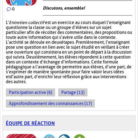
Discutons, ensemble!
0
L’
Entretien collectif
est un exercice au cours duquel l’enseignant
questionne la classe ou un groupe d’élèves sur un sujet
particulier afin de récolter des commentaires, des propositions ou
toute autre information qui s’avère utile dans le contexte.
L’activité se déroule en deux étapes. Premièrement, l’enseignant
pose une question en lien avec le sujet étudié en veillant à créer
une ouverture qui consistera en un point de départ à la discussion
qui suivra. Deuxièmement, les élèves répondent à cette question
dans un contexte d’échange d’informations. Cette formule
pédagogique a l’avantage de permettre aux élèves, d’une part, de
s’exprimer de manière spontanée pour faire valoir leurs idées
et d’autre part, d’enrichir leur réflexion grâce aux interventions
des autres.
Participation active (6)
Partage (13)
Approfondissement des connaissances (17)
ÉQUIPE DE RÉACTION