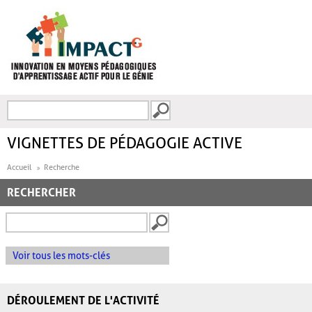
Aller au contenu principal
Recherche
FORMULAIRE DE
RECHERCHE
VIGNETTES DE PÉDAGOGIE ACTIVE
Accueil
Recherche
RECHERCHER
Voir tous les mots-clés
DÉROULEMENT DE L'ACTIVITÉ