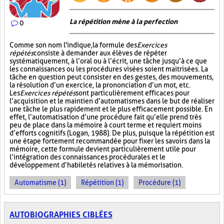
La répétition mène à la perfection
0
Comme son nom l'indique, la formule des
Exercices
répétés
consiste à demander aux élèves de répéter
systématiquement, à l’oral ou à l’écrit, une tâche jusqu’à ce que
les connaissances ou les procédures visées soient maitrisées. La
tâche en question peut consister en des gestes, des mouvements,
la résolution d’un exercice, la prononciation d’un mot, etc.
Les
Exercices répétés
sont particulièrement efficaces pour
l’acquisition et le maintien d’automatismes dans le but de réaliser
une tâche le plus rapidement et le plus efficacement possible. En
effet, l’automatisation d’une procédure fait qu’elle prend très
peu de place dans la mémoire à court terme et requiert moins
d’efforts cognitifs (Logan, 1988). De plus, puisque la répétition est
une étape fortement recommandée pour fixer les savoirs dans la
mémoire, cette formule devient particulièrement utile pour
l’intégration des connaissances procédurales et le
développement d’habiletés relatives à la mémorisation.
Automatisme (1)
Répétition (1)
Procédure (1)
AUTOBIOGRAPHIES CIBLÉES