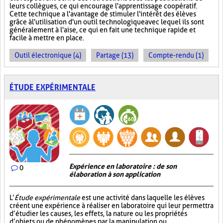
leurs collègues, ce qui encourage l'apprentissage coopératif.
Cette technique a l'avantage de stimuler l'intérêt des élèves
grâce à l'utilisation d'un outil technologique avec lequel ils sont
généralement à l'aise, ce qui en fait une technique rapide et
facile à mettre en place.
Outil électronique (4)
Partage (13)
Compte-rendu (1)
ÉTUDE EXPÉRIMENTALE
Expérience en laboratoire : de son
0
élaboration à son application
L’
Étude expérimentale
est une activité dans laquelle les élèves
créent une expérience à réaliser en laboratoire qui leur permettra
d’étudier les causes, les effets, la nature ou les propriétés
d’objets ou de phénomènes par la manipulation ou