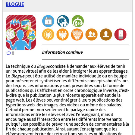
BLOGUE
Information continue
0
La technique du
Blogue
consiste à demander aux élèves de tenir
un journal virtuel afin de les aider à intégrer leurs apprentissages.
Le
Blogue
peut être utilisé de manière individuelle ou en équipe
pour présenter et synthétiser les différents concepts abordés lors
des leçons. Les informations y sont présentées sous la forme de
publications qui s'affichent en ordre chronologique inversé, c'est-
à-dire que la publication la plus récente apparaît en haut de la
page web. Les élèves peuvent intégrer à leurs publications des
hyperliens web, des images, des vidéos ou même des balados.
Cet outil permet non seulement le partage rapide des
informations entre les élèves et avec l'enseignant, mais il
encourage aussi l'interaction entre les différents intervenants
puisqu'il est possible de prévoir une section de commentaires à la
fin de chaque publication. Ainsi, autant l'enseignant que les
élèves peuvent écrire des rétroactions sous les publications de