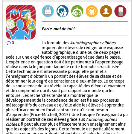
Parle-moi de toi !
0
La formule des
Autobiographies ciblées
requiert des élèves de rédiger une esquisse
autobiographique d’une ou de deux pages
axée sur une expérience d’apprentissage vécue dans le passé.
L’expérience en question doit être pertinente à l’apprentissage
réalisé dans la leçon pour laquelle cette formule sera utilisée.
Cette technique est intéressante puisqu’elle permet à
l’enseignant d’obtenir un portrait des élèves de sa classe et de
déterminer leur degré de conscience d’eux-mêmes. Le concept
de la conscience de soi révèle la capacité des élèves d’examiner
et de comprendre qui ils sont par rapport au monde qui les
entoure. Les recherches tendent à montrer que le
développement de la conscience de soi est lié aux processus
métacognitifs du cerveau et qu’elle aide les élèves à apprendre
plus efficacement en focalisant sur ce qu’ils ont besoin
d’apprendre (Price-Mitchell, 2015). Une fois que l’enseignant a pu
réaliser un portrait de ses élèves grâce aux
Autobiographies
ciblées
, il peut ajuster plus efficacement son enseignement ainsi
que les objectifs des leçons. Cette formule est particulièrement
efficace pour les cours dont l’objectif est d’aider les élèves à