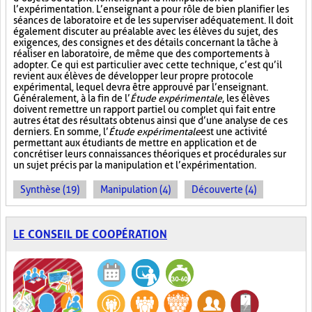
l’expérimentation. L’enseignant a pour rôle de bien planifier les
séances de laboratoire et de les superviser adéquatement. Il doit
également discuter au préalable avec les élèves du sujet, des
exigences, des consignes et des détails concernant la tâche à
réaliser en laboratoire, de même que des comportements à
adopter. Ce qui est particulier avec cette technique, c’est qu’il
revient aux élèves de développer leur propre protocole
expérimental, lequel devra être approuvé par l’enseignant.
Généralement, à la fin de l’
Étude expérimentale
, les élèves
doivent remettre un rapport partiel ou complet qui fait entre
autres état des résultats obtenus ainsi que d’une analyse de ces
derniers. En somme, l’
Étude expérimentale
est une activité
permettant aux étudiants de mettre en application et de
concrétiser leurs connaissances théoriques et procédurales sur
un sujet précis par la manipulation et l’expérimentation.
Synthèse (19)
Manipulation (4)
Découverte (4)
LE CONSEIL DE COOPÉRATION