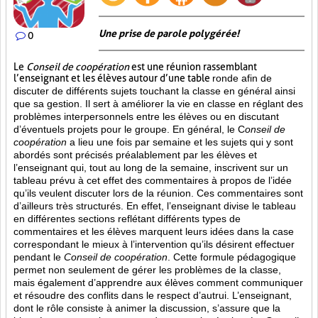
Une prise de parole polygérée!
0
Le
Conseil de coopération
est une réunion rassemblant
l’enseignant et les élèves autour d’une table
ronde afin de
discuter de différents sujets touchant la classe en général ainsi
que sa gestion. Il sert à améliorer la vie en classe en réglant des
problèmes interpersonnels entre les élèves ou en discutant
d’éventuels projets pour le groupe. En général, le C
onseil de
coopération
a lieu une fois par semaine et les sujets qui y sont
abordés sont
précisés préalablement par les élèves et
l’enseignant qui, tout au long de la semaine, inscrivent sur un
tableau prévu à cet effet des commentaires à propos de l’idée
qu’ils veulent discuter lors de la réunion. Ces commentaires sont
d’ailleurs très structurés. En effet, l’enseignant divise le tableau
en différentes sections reflétant différents types de
commentaires et les élèves marquent leurs idées dans la case
correspondant le mieux à l’intervention qu’ils désirent effectuer
pendant le
Conseil de coopération
. Cette formule pédagogique
permet non seulement de gérer les problèmes de la classe,
mais également d’apprendre aux élèves comment communiquer
et résoudre des conflits dans le respect d’autrui. L’enseignant,
dont le rôle consiste à animer la discussion, s’assure que la