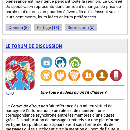
bienséance est maintenue pendant toute la réunion. Le
Conseil
de coopération
représente donc un lieu d’échange, de prise de
parole et d’expression pour les élèves afin qu’ils fassent valoir
leurs sentiments, leurs idées et leurs préférences.
Opinion (8)
Partage (13)
Rétroaction (4)
LE FORUM DE DISCUSSION
Une foule d’idées ou un fil d’idées ?
0
Le
Forum de discussion
fait référence à un milieu virtuel de
partage de l’information. Son rôle est de maintenir une
correspondance asynchrone entre les membres d’une classe
grâce à la publication de messages textuels sur une plateforme
en ligne. Les publications apparaissent sous forme de fils de
messages qui se succèdent avec la mention du nom de l’auteur