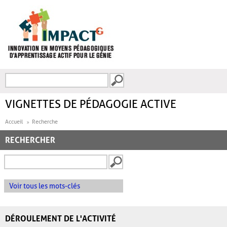
Aller au contenu principal
Recherche
FORMULAIRE DE
RECHERCHE
VIGNETTES DE PÉDAGOGIE ACTIVE
Accueil
Recherche
RECHERCHER
Voir tous les mots-clés
DÉROULEMENT DE L'ACTIVITÉ