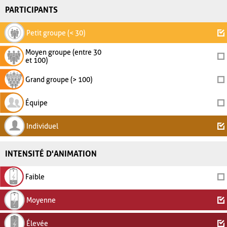
PARTICIPANTS
Petit groupe (< 30)
Moyen groupe (entre 30
et 100)
Grand groupe (> 100)
Équipe
Individuel
INTENSITÉ D'ANIMATION
Faible
Moyenne
Élevée