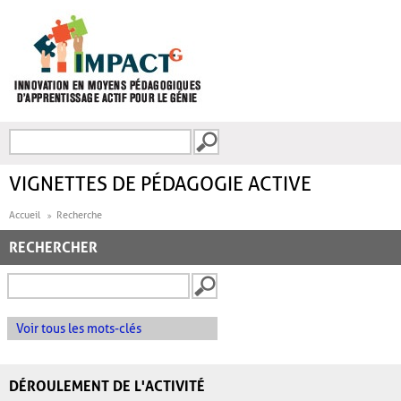
Aller au contenu principal
Recherche
FORMULAIRE DE
RECHERCHE
VIGNETTES DE PÉDAGOGIE ACTIVE
Accueil
Recherche
RECHERCHER
Voir tous les mots-clés
DÉROULEMENT DE L'ACTIVITÉ