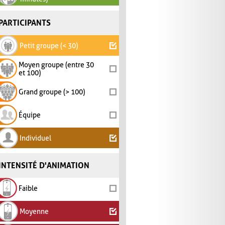
PARTICIPANTS
Petit groupe (< 30)
Moyen groupe (entre 30
et 100)
Grand groupe (> 100)
Équipe
Individuel
INTENSITÉ D'ANIMATION
Faible
Moyenne