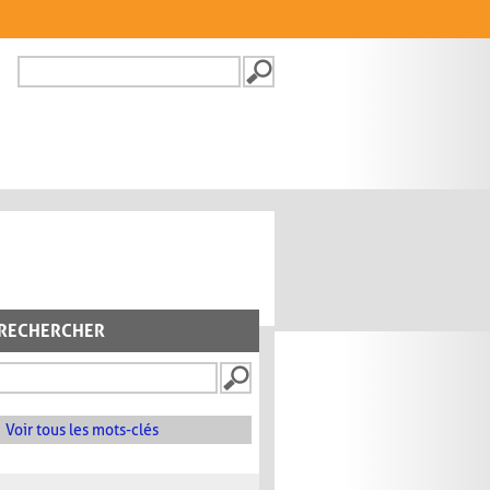
Recherche
FORMULAIRE DE
RECHERCHE
RECHERCHER
Voir tous les mots-clés