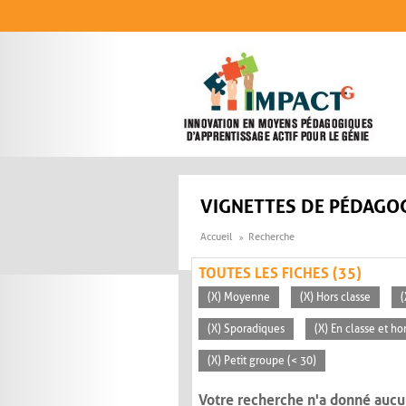
Aller au contenu principal
VIGNETTES DE PÉDAGOG
Accueil
Recherche
TOUTES LES FICHES (35)
(X) Moyenne
(X) Hors classe
(
(X) Sporadiques
(X) En classe et ho
(X) Petit groupe (< 30)
Votre recherche n'a donné aucu