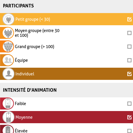
PARTICIPANTS
Petit groupe (< 30)
Moyen groupe (entre 30
et 100)
Grand groupe (> 100)
Équipe
Individuel
INTENSITÉ D'ANIMATION
Faible
Moyenne
Élevée