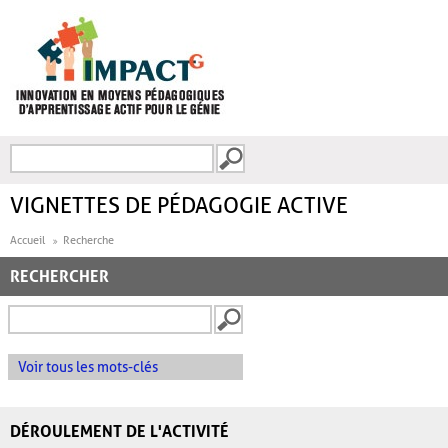
Aller au contenu principal
Recherche
FORMULAIRE DE
RECHERCHE
VIGNETTES DE PÉDAGOGIE ACTIVE
Accueil
Recherche
RECHERCHER
Voir tous les mots-clés
DÉROULEMENT DE L'ACTIVITÉ