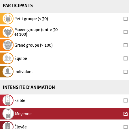
PARTICIPANTS
Petit groupe (< 30)
Moyen groupe (entre 30
et 100)
Grand groupe (> 100)
Équipe
Individuel
INTENSITÉ D'ANIMATION
Faible
Moyenne
Élevée