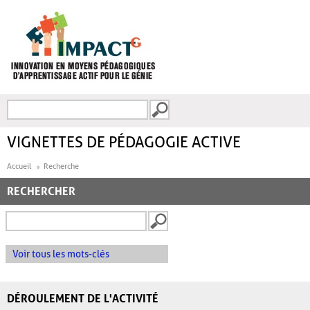
Aller au contenu principal
Recherche
FORMULAIRE DE
RECHERCHE
VIGNETTES DE PÉDAGOGIE ACTIVE
Accueil
Recherche
RECHERCHER
Voir tous les mots-clés
DÉROULEMENT DE L'ACTIVITÉ