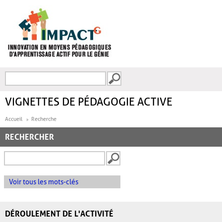
Aller au contenu principal
Recherche
FORMULAIRE DE
RECHERCHE
VIGNETTES DE PÉDAGOGIE ACTIVE
Accueil
Recherche
RECHERCHER
Voir tous les mots-clés
DÉROULEMENT DE L'ACTIVITÉ