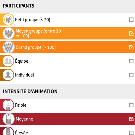
PARTICIPANTS
Petit groupe (< 30)
Moyen groupe (entre 30
et 100)
Grand groupe (> 100)
Équipe
Individuel
INTENSITÉ D'ANIMATION
Faible
Moyenne
Élevée