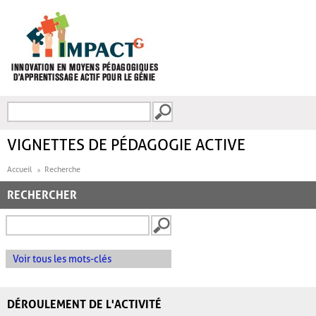
Aller au contenu principal
Recherche
FORMULAIRE DE
RECHERCHE
VIGNETTES DE PÉDAGOGIE ACTIVE
Accueil
Recherche
RECHERCHER
Voir tous les mots-clés
DÉROULEMENT DE L'ACTIVITÉ