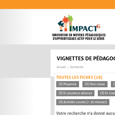
Aller au contenu principal
VIGNETTES DE PÉDAGOG
Accueil
Recherche
TOUTES LES FICHES (18)
(X) Moyenne
(X) Hors classe
(
(X) En plusieurs séances
(X) En clas
(X) Activités courtes (< 30 minutes)
Votre recherche n'a donné aucu