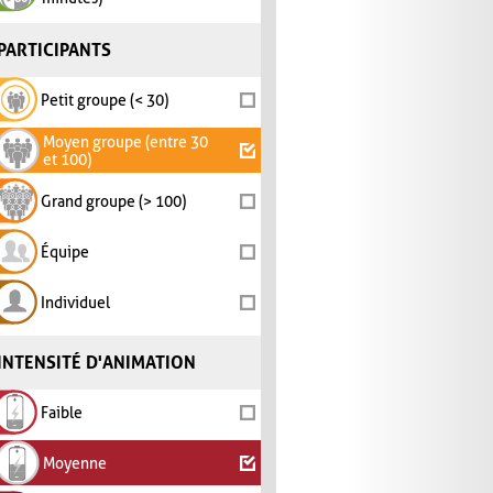
PARTICIPANTS
Petit groupe (< 30)
Moyen groupe (entre 30
et 100)
Grand groupe (> 100)
Équipe
Individuel
INTENSITÉ D'ANIMATION
Faible
Moyenne