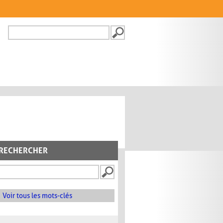
Recherche
FORMULAIRE DE
RECHERCHE
RECHERCHER
Voir tous les mots-clés