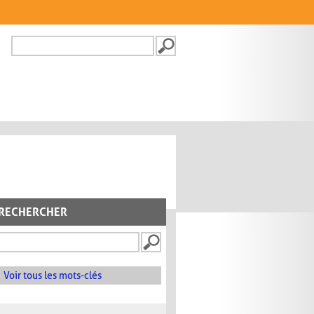
Recherche
FORMULAIRE DE
RECHERCHE
RECHERCHER
Voir tous les mots-clés