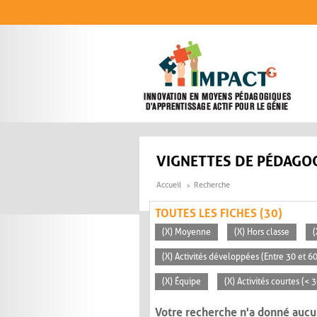
Aller au contenu principal
VIGNETTES DE PÉDAGOG
Accueil
Recherche
TOUTES LES FICHES (30)
(X) Moyenne
(X) Hors classe
(
(X) Activités développées (Entre 30 et 6
(X) Équipe
(X) Activités courtes (< 
Votre recherche n'a donné aucu