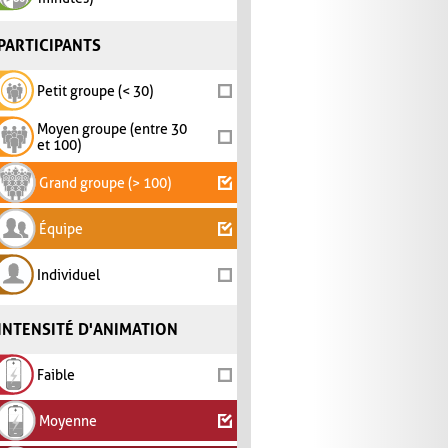
PARTICIPANTS
Petit groupe (< 30)
Moyen groupe (entre 30
et 100)
Grand groupe (> 100)
Équipe
Individuel
INTENSITÉ D'ANIMATION
Faible
Moyenne