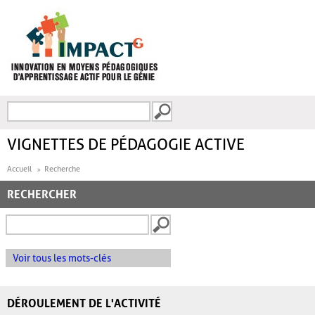
Aller au contenu principal
Recherche
FORMULAIRE DE
RECHERCHE
VIGNETTES DE PÉDAGOGIE ACTIVE
Accueil
Recherche
RECHERCHER
Voir tous les mots-clés
DÉROULEMENT DE L'ACTIVITÉ