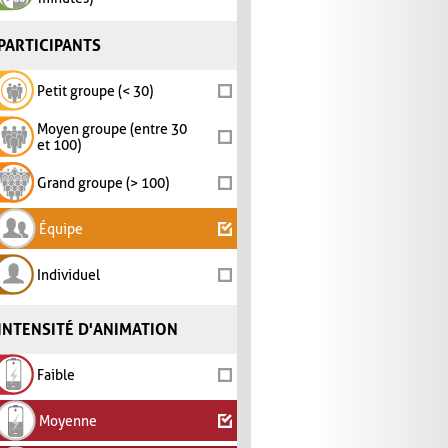
PARTICIPANTS
Petit groupe (< 30)
Moyen groupe (entre 30
et 100)
Grand groupe (> 100)
Équipe
Individuel
INTENSITÉ D'ANIMATION
Faible
Moyenne