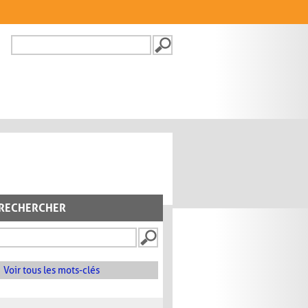
Recherche
FORMULAIRE DE
RECHERCHE
RECHERCHER
Voir tous les mots-clés