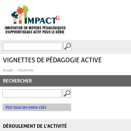
Aller au contenu principal
Recherche
FORMULAIRE DE
RECHERCHE
VIGNETTES DE PÉDAGOGIE ACTIVE
Accueil
Recherche
RECHERCHER
Voir tous les mots-clés
DÉROULEMENT DE L'ACTIVITÉ