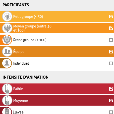
PARTICIPANTS
Petit groupe (< 30)
Moyen groupe (entre 30
et 100)
Grand groupe (> 100)
Équipe
Individuel
INTENSITÉ D'ANIMATION
Faible
Moyenne
Élevée