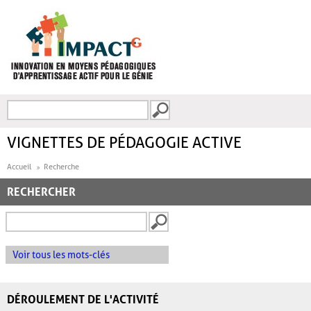
Aller au contenu principal
Recherche
FORMULAIRE DE
RECHERCHE
VIGNETTES DE PÉDAGOGIE ACTIVE
Accueil
Recherche
RECHERCHER
Voir tous les mots-clés
DÉROULEMENT DE L'ACTIVITÉ