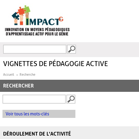
Aller au contenu principal
Recherche
FORMULAIRE DE
RECHERCHE
VIGNETTES DE PÉDAGOGIE ACTIVE
Accueil
Recherche
RECHERCHER
Voir tous les mots-clés
DÉROULEMENT DE L'ACTIVITÉ