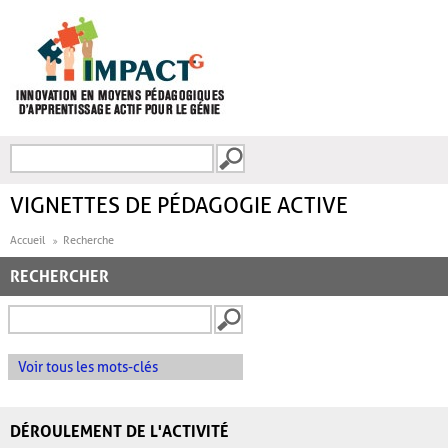
Aller au contenu principal
Recherche
FORMULAIRE DE
RECHERCHE
VIGNETTES DE PÉDAGOGIE ACTIVE
Accueil
Recherche
RECHERCHER
Voir tous les mots-clés
DÉROULEMENT DE L'ACTIVITÉ