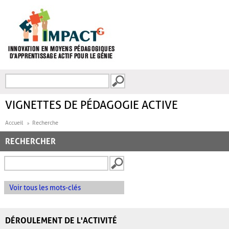
Aller au contenu principal
Recherche
FORMULAIRE DE
RECHERCHE
VIGNETTES DE PÉDAGOGIE ACTIVE
Accueil
Recherche
RECHERCHER
Voir tous les mots-clés
DÉROULEMENT DE L'ACTIVITÉ