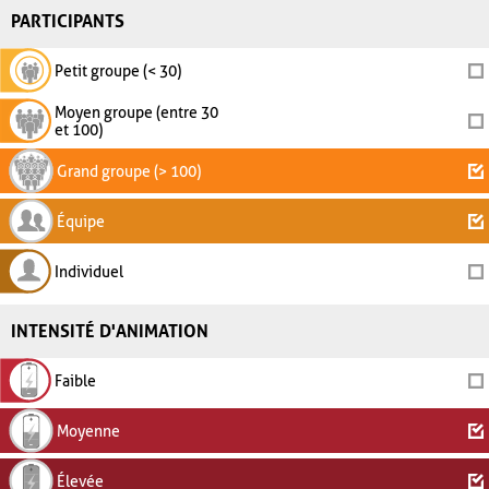
PARTICIPANTS
Petit groupe (< 30)
Moyen groupe (entre 30
et 100)
Grand groupe (> 100)
Équipe
Individuel
INTENSITÉ D'ANIMATION
Faible
Moyenne
Élevée