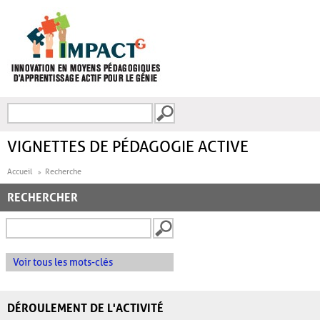
Aller au contenu principal
Recherche
FORMULAIRE DE
RECHERCHE
VIGNETTES DE PÉDAGOGIE ACTIVE
Accueil
Recherche
RECHERCHER
Voir tous les mots-clés
DÉROULEMENT DE L'ACTIVITÉ