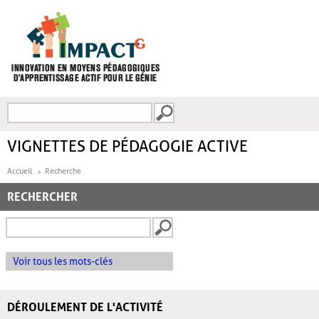
Aller au contenu principal
Recherche
FORMULAIRE DE
RECHERCHE
VIGNETTES DE PÉDAGOGIE ACTIVE
Accueil
Recherche
RECHERCHER
Voir tous les mots-clés
DÉROULEMENT DE L'ACTIVITÉ