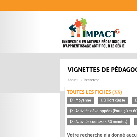
Aller au contenu principal
VIGNETTES DE PÉDAGOG
Accueil
Recherche
TOUTES LES FICHES (33)
(X) Moyenne
(X) Hors classe
(
(X) Activités développées (Entre 30 et 6
(X) Activités courtes (< 30 minutes)
Votre recherche n'a donné aucu