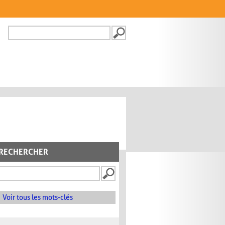
Recherche
FORMULAIRE DE
RECHERCHE
RECHERCHER
Voir tous les mots-clés