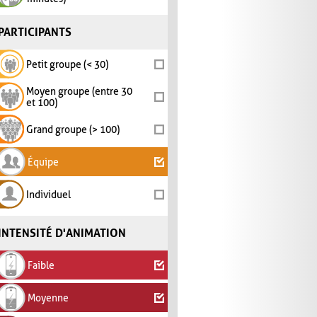
PARTICIPANTS
Petit groupe (< 30)
Moyen groupe (entre 30
et 100)
Grand groupe (> 100)
Équipe
Individuel
INTENSITÉ D'ANIMATION
Faible
Moyenne