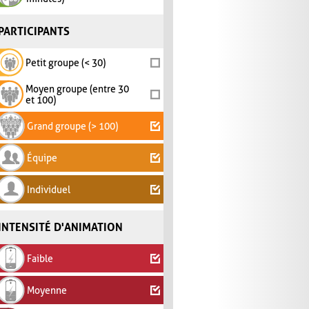
PARTICIPANTS
Petit groupe (< 30)
Moyen groupe (entre 30
et 100)
Grand groupe (> 100)
Équipe
Individuel
INTENSITÉ D'ANIMATION
Faible
Moyenne