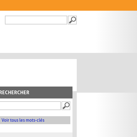
Recherche
FORMULAIRE DE
RECHERCHE
RECHERCHER
Voir tous les mots-clés