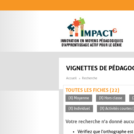
Aller au contenu principal
VIGNETTES DE PÉDAGOG
Accueil
Recherche
TOUTES LES FICHES (22)
(X) Moyenne
(X) Hors classe
(
(X) Individuel
(X) Activités courtes
Votre recherche n'a donné aucu
Vérifiez que l'orthographe est