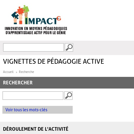
Aller au contenu principal
Recherche
FORMULAIRE DE
RECHERCHE
VIGNETTES DE PÉDAGOGIE ACTIVE
Accueil
Recherche
RECHERCHER
Voir tous les mots-clés
DÉROULEMENT DE L'ACTIVITÉ