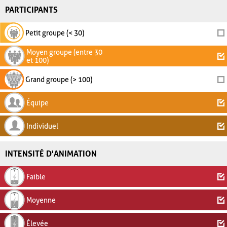
PARTICIPANTS
Petit groupe (< 30)
Moyen groupe (entre 30
et 100)
Grand groupe (> 100)
Équipe
Individuel
INTENSITÉ D'ANIMATION
Faible
Moyenne
Élevée